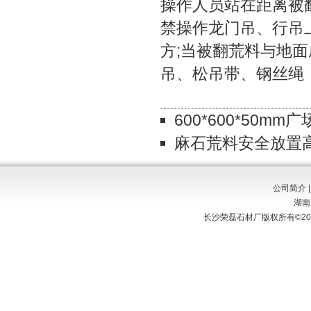
操作人员站在距离被翻
禁操作龙门吊、行吊
方;当被翻荒料与地
吊、松吊带、钢丝绳
600*600*50
麻石荒料安全放置
公司简介
湖南
长沙荣磊石材厂版权所有©2011-2