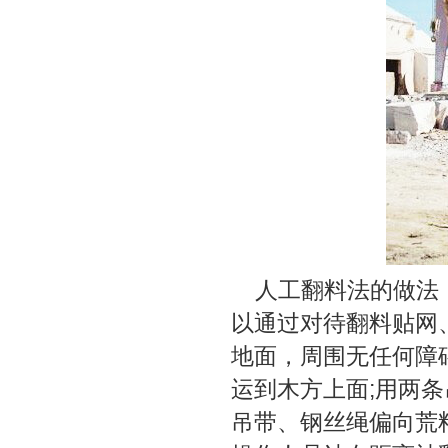
人工翻料法的做法：
以通过对待翻料贴网
地面，周围无任何障碍
运到木方上面;用两
吊带、钢丝绳偏向荒