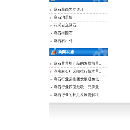
麻石花岗岩立道牙
麻石沟盖板
花岗岩立缘石
麻石树围石
麻石石栏杆
新闻动态
麻石背景墙产品的发展前景..
湖南麻石厂必须推行技术革..
麻石行业需抱团发展避免低..
麻石行业四面楚歌，品牌意..
麻石行业的长足发展需解决..