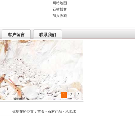
网站地图
石材博客
加入收藏
客户留言
联系我们
1
2
3
你现在的位置：
首页
-
石材产品
- 风水球