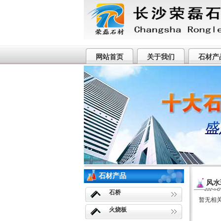
网站首页
关于我们
石材产
荣盛石材厂专业提供望城丁字湾麻石
石材产品
风水
石桥
暂无相
火烧板