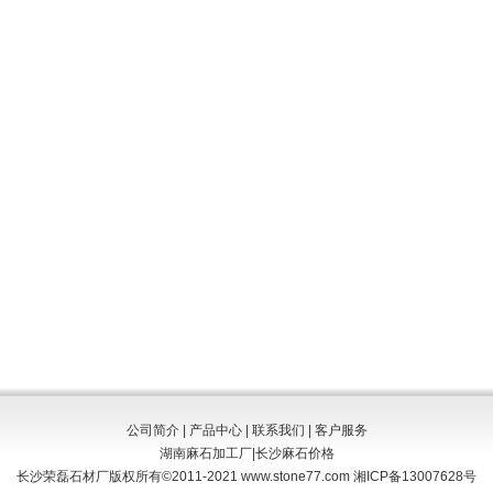
公司简介
|
产品中心
|
联系我们
|
客户服务
湖南麻石加工厂
|
长沙麻石价格
长沙荣磊石材厂版权所有©2011-2021 www.stone77.com
湘ICP备13007628号